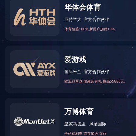
安博官方网页版
可行性研究报告
平台申报类项目
节能评估
社会稳定风
生态工业园
产业基地发展规划
生态文明
园区循环化改