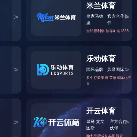
绿色园区、绿色工厂
国民经济和社会发展规划