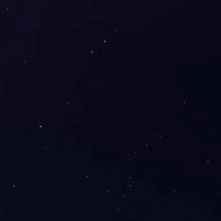
合作留言
安博官方网页版
地址：
江西省南昌市北京西路437号
电话：
0791—88506035
联系人：
傅主任