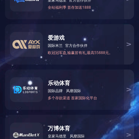
总条数： 
服务热线
0791—88506035
企业概况
新闻中心
安博(中国)
信息反馈
公司简介
新闻资讯
联系方式
在线留言
安博官方网页版
资质荣誉
人才招聘