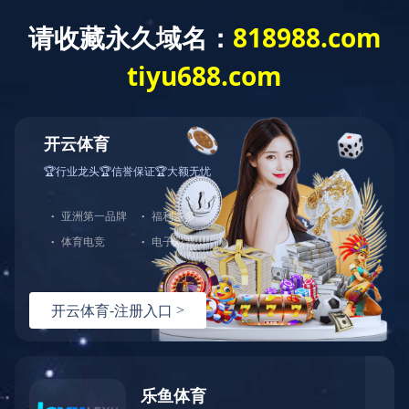
网站首页
关于我们
安博官方网页版