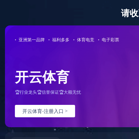
网站首页
关于我们
安博官