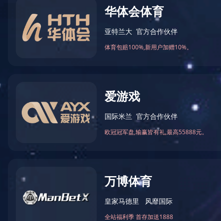
Case
安博官方网页版