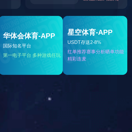
政策咨询
READ MORE >