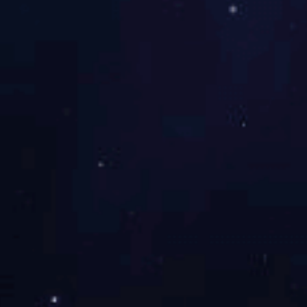
【公司动态】我司助力《上饶市铜基新
材料先进制
为深入推进江西省制造业重点产业链现代化建
设“1269”行动计
READ MORE >
2025-10-24