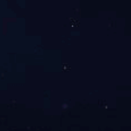
【公司动态】喜讯！我司编制的江西省
吉安县视听
近日，国家工信部公布2025年度（第四批）中小
企业特色
READ MORE >
2025-10-24