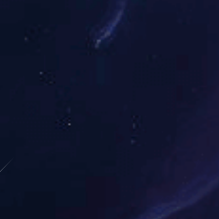
平台申报类项目
READ MORE >