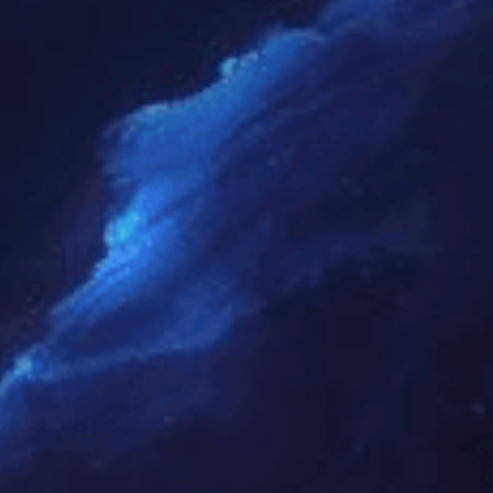
产业基地发展规划
READ MORE >
 PROFILE
官方网页版
官方网页版是依托江西省高校和科研院所的博士和硕士群体成立的咨询机构。公司所在地为江西师范大