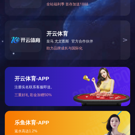
资质荣誉
人才招聘
友情链接 :
江西华邦
百度
版权所有©安博官方网页版 联系人：卢经理 电话：0791-88506035
备案号：赣ICP备11004016号-1