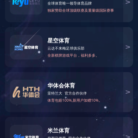
安博官方网页版
可行性研究报告
平台申报类项目
节能评估
社会稳定风险评估
能
生态工业园
产业基地发展规划
生态文明
园区循环化改造
扩区调